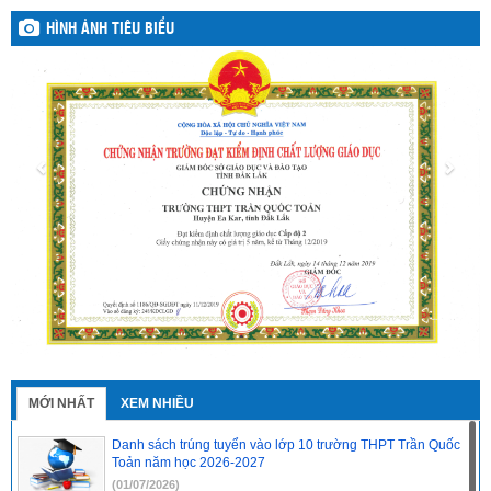
HÌNH ẢNH TIÊU BIỂU
MỚI NHẤT
XEM NHIỀU
Danh sách trúng tuyển vào lớp 10 trường THPT Trần Quốc
Toản năm học 2026-2027
(01/07/2026)