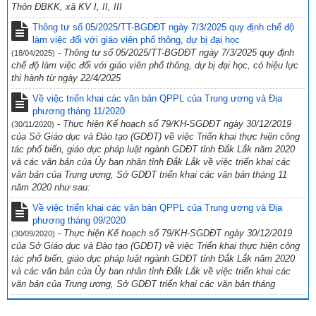
Thôn ĐBKK, xã KV I, II, III
Thông tư số 05/2025/TT-BGDĐT ngày 7/3/2025 quy định chế độ
làm việc đối với giáo viên phổ thông, dự bị đại học
-
Thông tư số 05/2025/TT-BGDĐT ngày 7/3/2025 quy định
(18/04/2025)
chế độ làm việc đối với giáo viên phổ thông, dự bị đại học, có hiệu lực
thi hành từ ngày 22/4/2025
Về việc triển khai các văn bản QPPL của Trung ương và Địa
phương tháng 11/2020
-
Thực hiện Kế hoạch số 79/KH-SGDĐT ngày 30/12/2019
(30/11/2020)
của Sở Giáo dục và Đào tạo (GDĐT) về việc Triển khai thực hiện công
tác phổ biến, giáo dục pháp luật ngành GDĐT tỉnh Đắk Lắk năm 2020
và các văn bản của Ủy ban nhân tỉnh Đắk Lắk về việc triển khai các
văn bản của Trung ương, Sở GDĐT triển khai các văn bản tháng 11
năm 2020 như sau:
Về việc triển khai các văn bản QPPL của Trung ương và Địa
phương tháng 09/2020
-
Thực hiện Kế hoạch số 79/KH-SGDĐT ngày 30/12/2019
(30/09/2020)
của Sở Giáo dục và Đào tạo (GDĐT) về việc Triển khai thực hiện công
tác phổ biến, giáo dục pháp luật ngành GDĐT tỉnh Đắk Lắk năm 2020
và các văn bản của Ủy ban nhân tỉnh Đắk Lắk về việc triển khai các
văn bản của Trung ương, Sở GDĐT triển khai các văn bản tháng