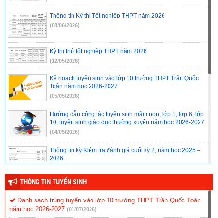
Thông tin Kỳ thi Tốt nghiệp THPT năm 2026
(08/06/2026)
Kỳ thi thử tốt nghiệp THPT năm 2026
(12/05/2026)
Kế hoạch tuyển sinh vào lớp 10 trường THPT Trần Quốc
Toản năm học 2026-2027
(05/05/2026)
Hướng dẫn công tác tuyển sinh mầm non, lớp 1, lớp 6, lớp
10; tuyển sinh giáo dục thường xuyên năm học 2026-2027
(04/05/2026)
Thông tin kỳ Kiểm tra đánh giá cuối kỳ 2, năm học 2025 –
2026
(03/05/2026)
THÔNG TIN TUYỂN SINH
Ma trận và bản đặc tả các môn kiểm tra đánh giá cuối kỳ 2 –
Năm học 2025 – 2026
Danh sách trúng tuyển vào lớp 10 trường THPT Trần Quốc Toản
(21/04/2026)
năm học 2026-2027
(01/07/2026)